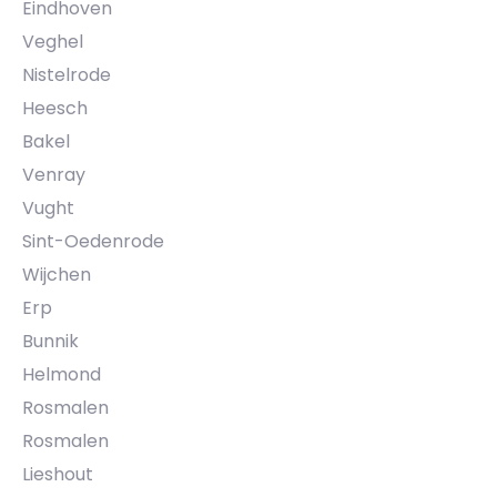
Eindhoven
Veghel
Nistelrode
Heesch
Bakel
Venray
Vught
Sint-Oedenrode
Wijchen
Erp
Bunnik
Helmond
Rosmalen
Rosmalen
Lieshout