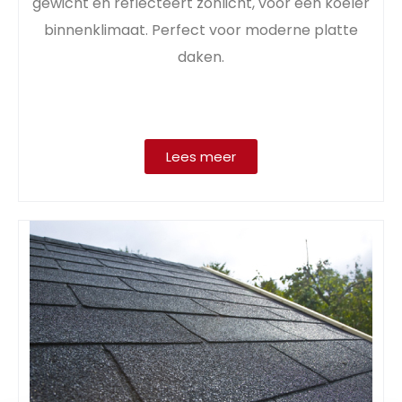
gewicht en reflecteert zonlicht, voor een koeler
binnenklimaat. Perfect voor moderne platte
daken.
Lees meer