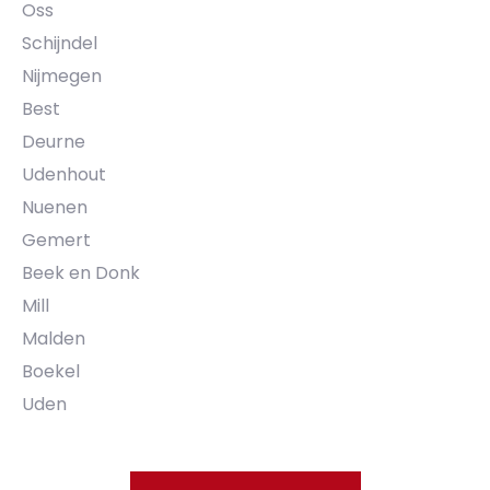
Oss
Schijndel
Nijmegen
Best
Deurne
Udenhout
Nuenen
Gemert
Beek en Donk
Mill
Malden
Boekel
Uden