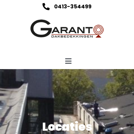
0413-354499
Locaties