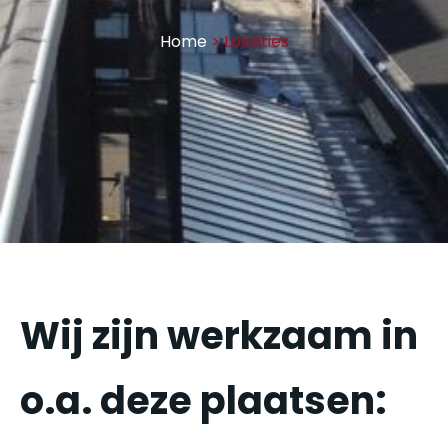
Home
> Locaties
Wij zijn werkzaam in
o.a. deze plaatsen: