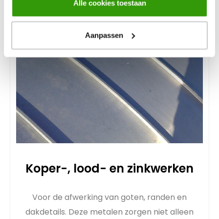
altijd jouw toestemming aanpassen middels
Alle cookies toestaan
onze
cookiebeleid
pagina.
Aanpassen
Koper-, lood- en zinkwerken
Voor de afwerking van goten, randen en
dakdetails. Deze metalen zorgen niet alleen