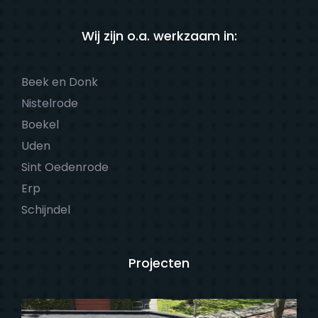
Wij zijn o.a. werkzaam in:
Beek en Donk
Nistelrode
Boekel
Uden
Sint Oedenrode
Erp
Schijndel
Projecten