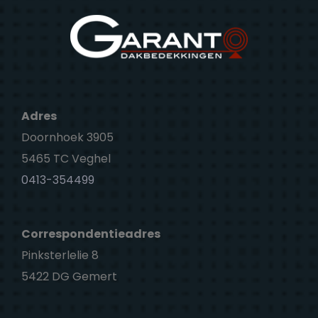
Adres
Doornhoek 3905
5465 TC Veghel
0413-354499
Correspondentieadres
Pinksterlelie 8
5422 DG Gemert