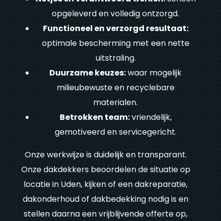
opgeleverd en volledig ontzorgd.
Functioneel en verzorgd resultaat:
optimale bescherming met een nette
uitstraling.
Duurzame keuzes:
waar mogelijk
milieubewuste en recyclebare
materialen.
Betrokken team:
vriendelijk,
gemotiveerd en servicegericht.
Onze werkwijze is duidelijk en transparant.
Onze dakdekkers beoordelen de situatie op
locatie in Uden, kijken of een dakreparatie,
dakonderhoud of dakbedekking nodig is en
stellen daarna een vrijblijvende offerte op,