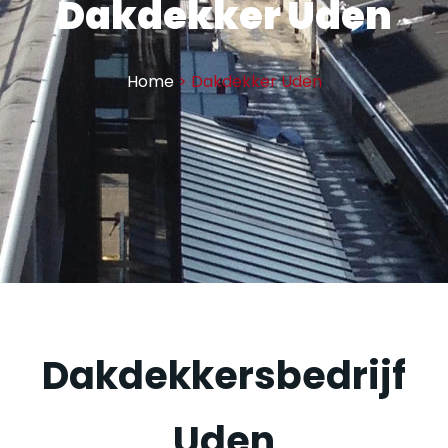
Dakdekker Uden
Home
> Dakdekker Uden
Dakdekkersbedrijf
Uden