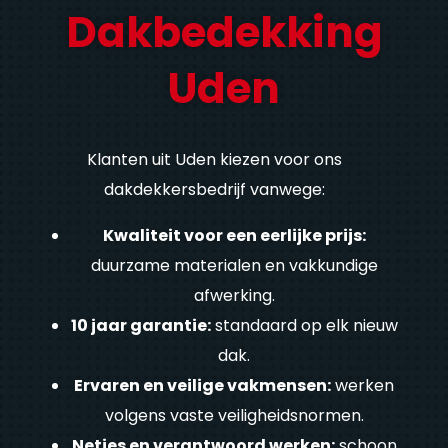
Dakbedekking
Uden
Klanten uit Uden kiezen voor ons
dakdekkersbedrijf vanwege:
Kwaliteit voor een eerlijke prijs:
duurzame materialen en vakkundige
afwerking.
10 jaar garantie:
standaard op elk nieuw
dak.
Ervaren en veilige vakmensen:
werken
volgens vaste veiligheidsnormen.
Netjes en verantwoord werken:
schoon