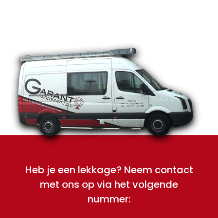
Heb je een lekkage? Neem contact
met ons op via het volgende
nummer: