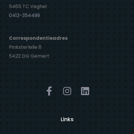
5465 TC Veghel
0413-354499
Correspondentieadres
Pinksterlelie 8
5422 DG Gemert
Links