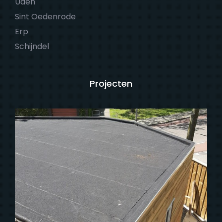
Uden
Sint Oedenrode
Erp
Schijndel
Projecten