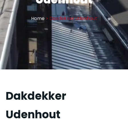
Home
> Dakdekker Udenhout
Dakdekker
Udenhout