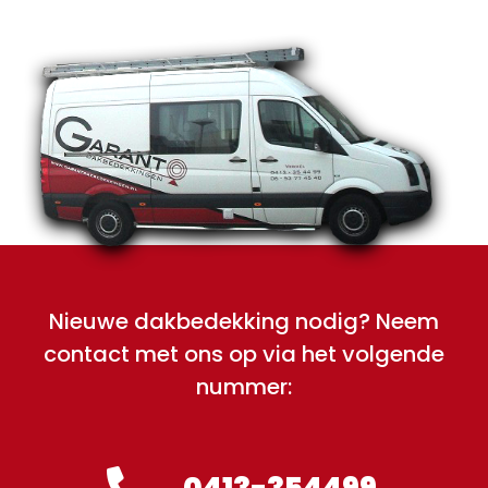
Nieuwe dakbedekking nodig? Neem
contact met ons op via het volgende
nummer:
0413-354499