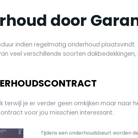
rhoud door Garan
duur indien regelmatig onderhoud plaatsvindt. J
n veel verschillende soorten dakbedekkingen, g
ERHOUDSCONTRACT
 terwijl je er verder geen omkijken maar naar h
ntract voor jou misschien interessant.
Tijdens een onderhoudsbeurt worden 