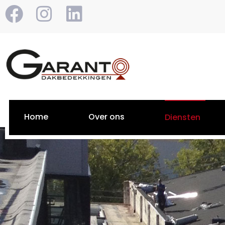
Home
Over ons
Diensten