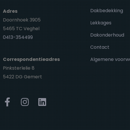
Dakbedekking
Adres
Doornhoek 3905
Lekkages
5465 TC Veghel
Dakonderhoud
0413-354499
Contact
Correspondentieadres
Algemene voorw
Pinksterlelie 8
5422 DG Gemert