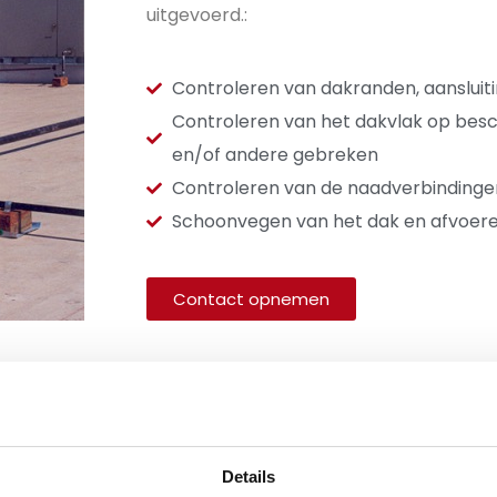
uitgevoerd.:
Controleren van dakranden, aansluiti
Controleren van het dakvlak op besc
en/of andere gebreken
Controleren van de naadverbindinge
Schoonvegen van het dak en afvoeren
Contact opnemen
N VAN NALATIG ONDERHOUD
Details