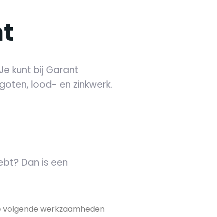
t
e kunt bij Garant
oten, lood- en zinkwerk.
ebt? Dan is een
de volgende werkzaamheden