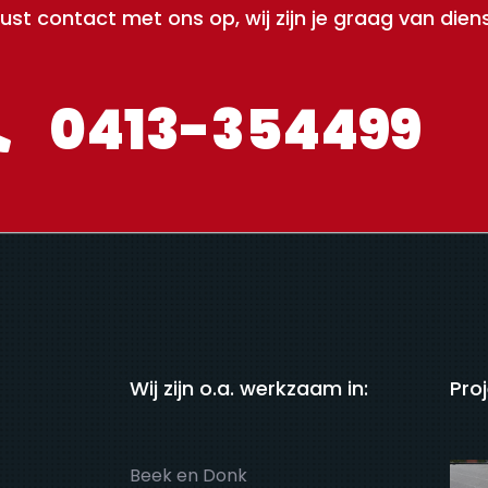
ust contact met ons op, wij zijn je graag van diens
0413-354499
Wij zijn o.a. werkzaam in:
Pro
Beek en Donk