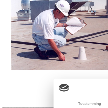
VOORBEELDE
Toestemming