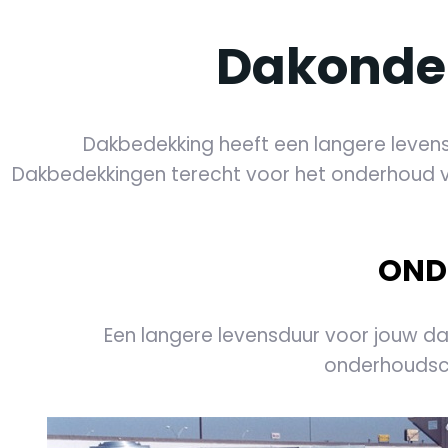
Dakonde
Dakbedekking heeft een langere levens
Dakbedekkingen terecht voor het onderhoud va
OND
Een langere levensduur voor jouw dak
onderhoudsco