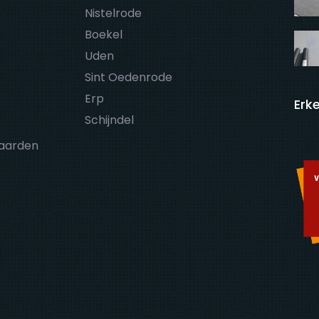
Nistelrode
Boekel
Uden
Sint Oedenrode
Erp
Erke
Schijndel
aarden