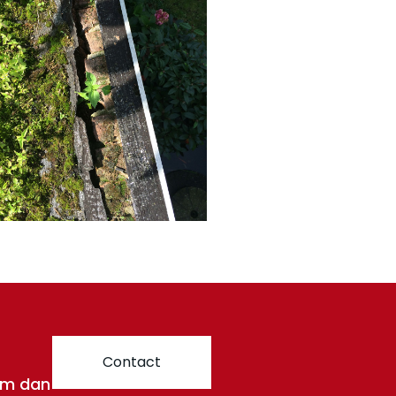
Contact
em dan