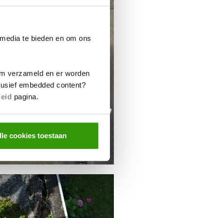
 media te bieden en om ons
m verzameld en er worden
clusief embedded content?
leid
pagina.
lle cookies toestaan