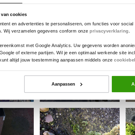
 van cookies
ent en advertenties te personaliseren, om functies voor social
en. Wij verzamelen gegevens conform onze
privacyverklaring
.
ereenkomst met Google Analytics. Uw gegevens worden anonie
ogle of externe partijen. Wil je een optimaal werkende site in
e kunt altijd jouw toestemming aanpassen middels onze
cookiebe
Aanpassen
A