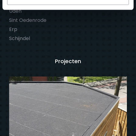
Boekel
Uden
Sint Oedenrode
Erp
Schijndel
Projecten